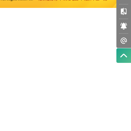
我的
收藏
車輛
比較
訂閱
好車
智能
推播