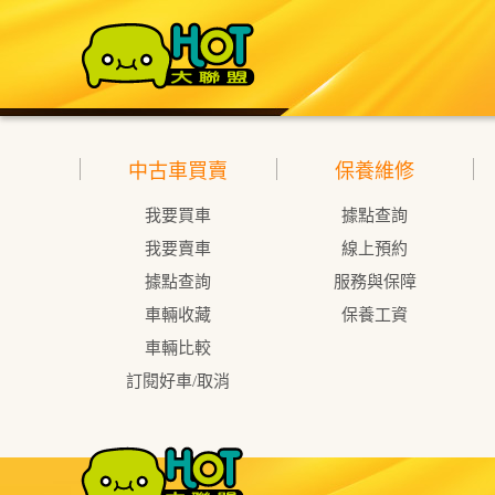
中古車買賣
保養維修
我要買車
據點查詢
我要賣車
線上預約
據點查詢
服務與保障
車輛收藏
保養工資
車輛比較
訂閱好車/取消