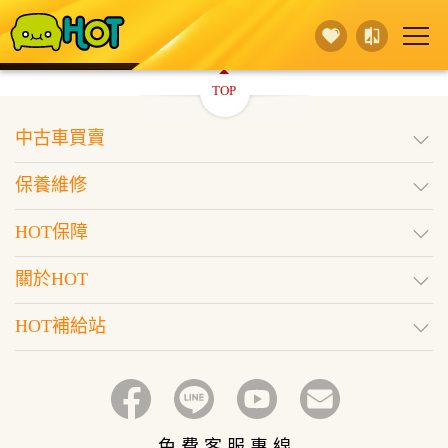
TOP
賣 車
保養維修
買 車
中古車買賣
行銷活動
據點查詢
HOT保障
保養維修
登入
訂閱好車
HOT保障
關於HOT
HOT補給站
免 費 客 服 專 線