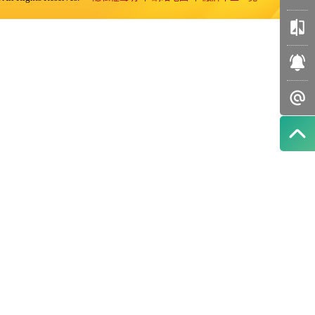
我的
收藏
車輛
比較
訂閱
好車
智能
推播