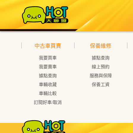
中古車買賣
保養維修
我要買車
據點查詢
我要賣車
線上預約
據點查詢
服務與保障
車輛收藏
保養工資
車輛比較
訂閱好車/取消