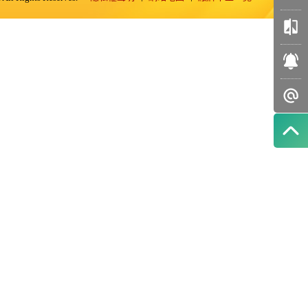
我的
收藏
車輛
比較
訂閱
好車
智能
推播