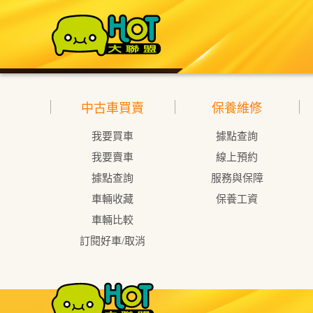
中古車買賣
保養維修
我要買車
據點查詢
我要賣車
線上預約
據點查詢
服務與保障
車輛收藏
保養工資
車輛比較
訂閱好車/取消