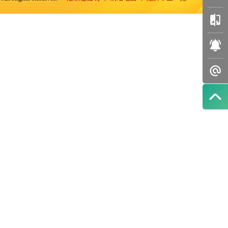
我的
收藏
車輛
比較
訂閱
好車
智能
推播