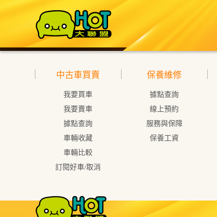
中古車買賣
保養維修
我要買車
據點查詢
我要賣車
線上預約
據點查詢
服務與保障
車輛收藏
保養工資
車輛比較
訂閱好車/取消