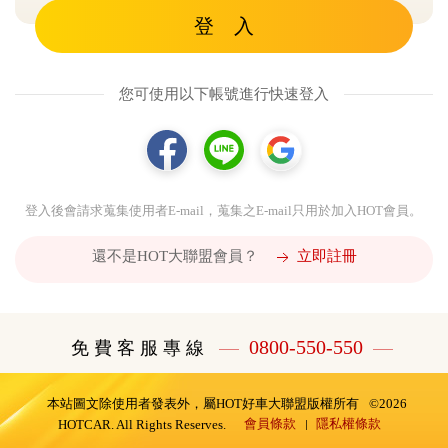
登 入
您可使用以下帳號進行快速登入
登入後會請求蒐集使用者E-mail，蒐集之E-mail只用於加入HOT會員。
還不是HOT大聯盟會員？
立即註冊
0800-550-550
免 費 客 服 專 線
本站圖文除使用者發表外，屬HOT好車大聯盟版權所有
©2026
會員條款
隱私權條款
HOTCAR. All Rights Reserves.