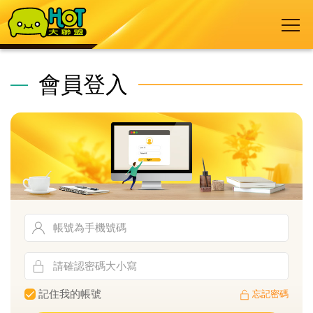
會員登入
記住我的帳號
忘記密碼