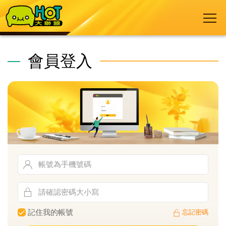
會員登入
記住我的帳號
忘記密碼