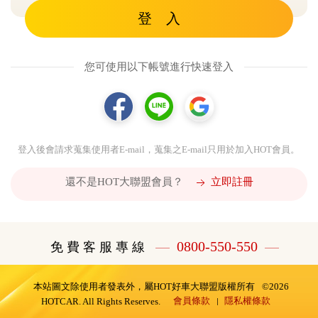
登 入
您可使用以下帳號進行快速登入
登入後會請求蒐集使用者E-mail，蒐集之E-mail只用於加入HOT會員。
還不是HOT大聯盟會員？
立即註冊
0800-550-550
免 費 客 服 專 線
本站圖文除使用者發表外，屬HOT好車大聯盟版權所有
©2026
會員條款
隱私權條款
HOTCAR. All Rights Reserves.