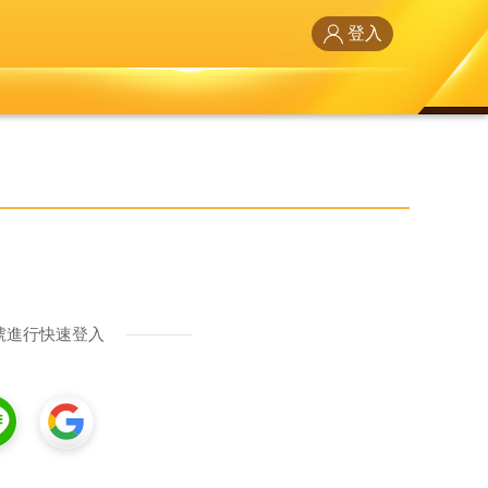
登入
號進行快速登入