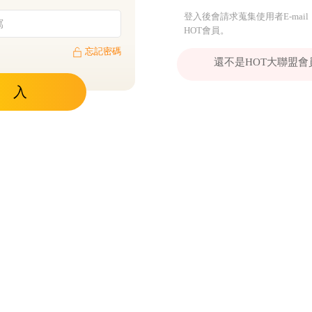
登入後會請求蒐集使用者E-mail
HOT會員。
忘記密碼
還不是HOT大聯盟
 入