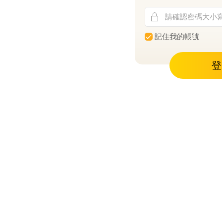
記住我的帳號
登