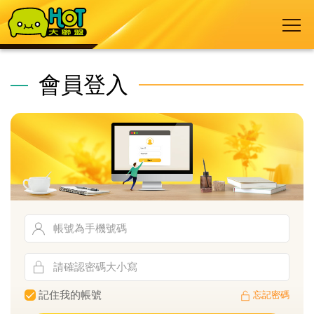
會員登入
記住我的帳號
忘記密碼