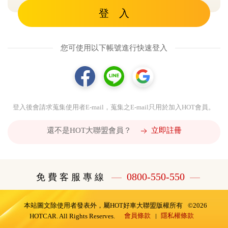
登 入
您可使用以下帳號進行快速登入
登入後會請求蒐集使用者E-mail，蒐集之E-mail只用於加入HOT會員。
還不是HOT大聯盟會員？
立即註冊
0800-550-550
免 費 客 服 專 線
本站圖文除使用者發表外，屬HOT好車大聯盟版權所有
©2026
會員條款
隱私權條款
HOTCAR. All Rights Reserves.