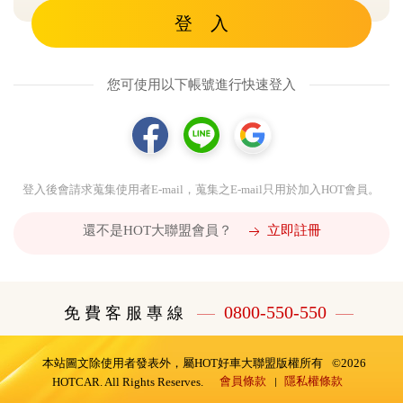
登 入
您可使用以下帳號進行快速登入
登入後會請求蒐集使用者E-mail，蒐集之E-mail只用於加入HOT會員。
還不是HOT大聯盟會員？
立即註冊
0800-550-550
免 費 客 服 專 線
本站圖文除使用者發表外，屬HOT好車大聯盟版權所有
©2026
會員條款
隱私權條款
HOTCAR. All Rights Reserves.