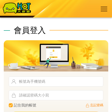
會員登入
記住我的帳號
忘記密碼