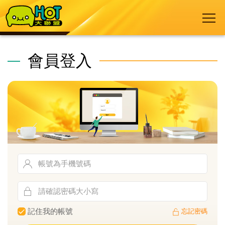
會員登入
記住我的帳號
忘記密碼