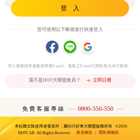
登 入
您可使用以下帳號進行快速登入
登入後會請求蒐集使用者E-mail，蒐集之E-mail只用於加入HOT會員。
還不是HOT大聯盟會員？
立即註冊
0800-550-550
免 費 客 服 專 線
本站圖文除使用者發表外，屬HOT好車大聯盟版權所有
©2026
會員條款
隱私權條款
HOTCAR. All Rights Reserves.