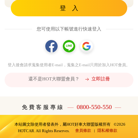
登 入
您可使用以下帳號進行快速登入
登入後會請求蒐集使用者E-mail，蒐集之E-mail只用於加入HOT會員。
還不是HOT大聯盟會員？
立即註冊
0800-550-550
免 費 客 服 專 線
本站圖文除使用者發表外，屬HOT好車大聯盟版權所有
©2026
會員條款
隱私權條款
HOTCAR. All Rights Reserves.