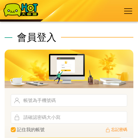
會員登入
記住我的帳號
忘記密碼