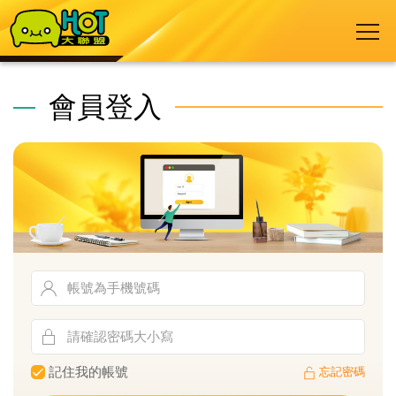
會員登入
記住我的帳號
忘記密碼