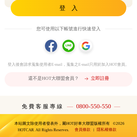
登 入
您可使用以下帳號進行快速登入
登入後會請求蒐集使用者E-mail，蒐集之E-mail只用於加入HOT會員。
還不是HOT大聯盟會員？
立即註冊
0800-550-550
免 費 客 服 專 線
本站圖文除使用者發表外，屬HOT好車大聯盟版權所有
©2026
會員條款
隱私權條款
HOTCAR. All Rights Reserves.