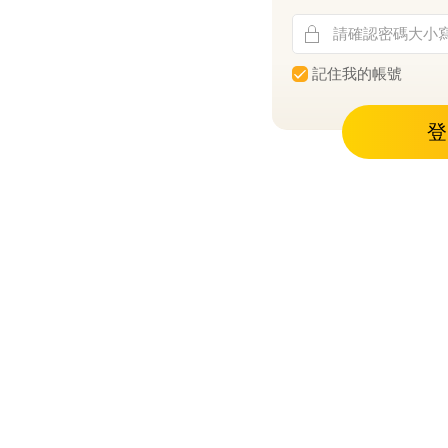
記住我的帳號
登