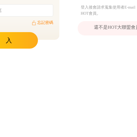
登入後會請求蒐集使用者E-mail
HOT會員。
忘記密碼
還不是HOT大聯盟
 入