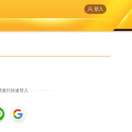
登入
號進行快速登入