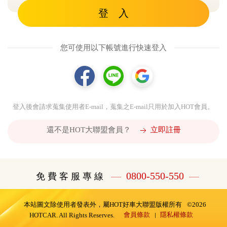
登 入
您可使用以下帳號進行快速登入
登入後會請求蒐集使用者E-mail，蒐集之E-mail只用於加入HOT會員。
還不是HOT大聯盟會員？
立即註冊
0800-550-550
免 費 客 服 專 線
本站圖文除使用者發表外，屬HOT好車大聯盟版權所有
©2026
會員條款
隱私權條款
HOTCAR. All Rights Reserves.