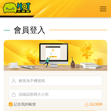
會員登入
記住我的帳號
忘記密碼