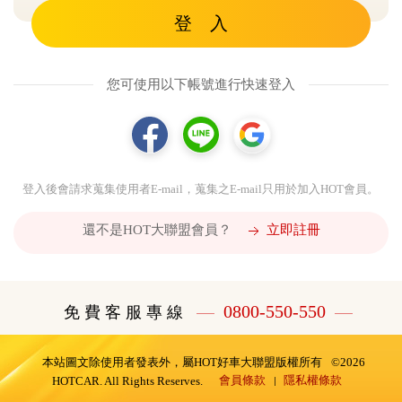
登 入
您可使用以下帳號進行快速登入
登入後會請求蒐集使用者E-mail，蒐集之E-mail只用於加入HOT會員。
還不是HOT大聯盟會員？
立即註冊
0800-550-550
免 費 客 服 專 線
本站圖文除使用者發表外，屬HOT好車大聯盟版權所有
©2026
會員條款
隱私權條款
HOTCAR. All Rights Reserves.