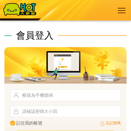
會員登入
記住我的帳號
忘記密碼