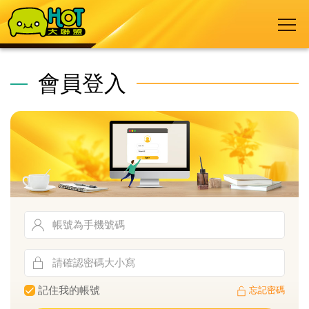
會員登入
記住我的帳號
忘記密碼