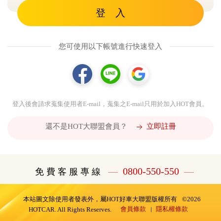
登 入
您可使用以下帳號進行快速登入
登入後會請求蒐集使用者E-mail，蒐集之E-mail只用於加入HOT會員。
還不是HOT大聯盟會員？
立即註冊
0800-550-550
免 費 客 服 專 線
本站圖文除使用者發表外，屬HOT好車大聯盟版權所有
©2026
會員條款
隱私權條款
HOTCAR. All Rights Reserves.